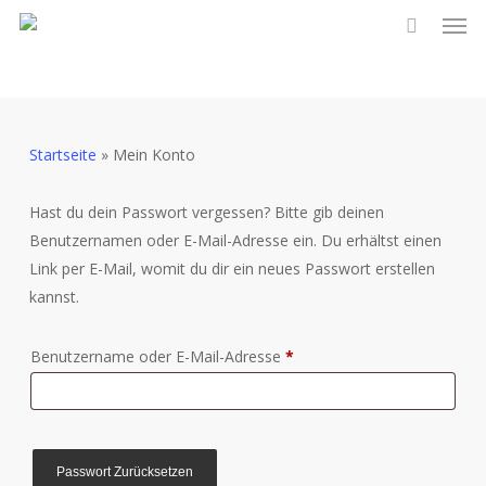
Men
Skip
to
main
content
Startseite
»
Mein Konto
Hast du dein Passwort vergessen? Bitte gib deinen
Benutzernamen oder E-Mail-Adresse ein. Du erhältst einen
Link per E-Mail, womit du dir ein neues Passwort erstellen
kannst.
Erforderlich
Benutzername oder E-Mail-Adresse
*
Passwort Zurücksetzen