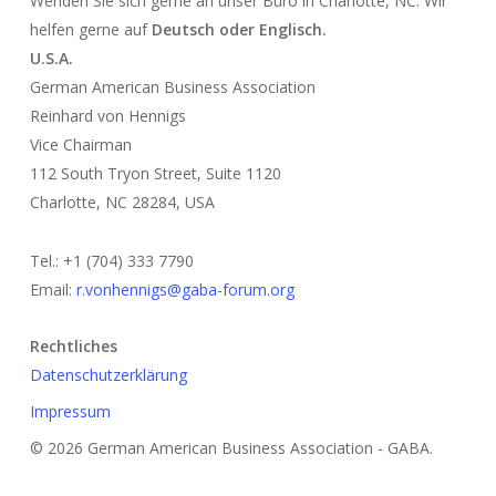
Wenden Sie sich gerne an unser Büro in Charlotte, NC. Wir
helfen gerne auf
Deutsch oder Englisch.
U.S.A.
German American Business Association
Reinhard von Hennigs
Vice Chairman
112 South Tryon Street, Suite 1120
Charlotte, NC 28284, USA
Tel.: +1 (704) 333 7790
Email:
r.vonhennigs@gaba-forum.org
Rechtliches
Datenschutzerklärung
Impressum
© 2026 German American Business Association - GABA.