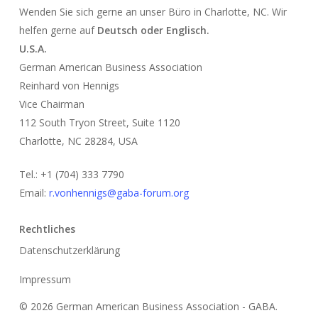
Wenden Sie sich gerne an unser Büro in Charlotte, NC. Wir
helfen gerne auf
Deutsch oder Englisch.
U.S.A.
German American Business Association
Reinhard von Hennigs
Vice Chairman
112 South Tryon Street, Suite 1120
Charlotte, NC 28284, USA
Tel.: +1 (704) 333 7790
Email:
r.vonhennigs@gaba-forum.org
Rechtliches
Datenschutzerklärung
Impressum
© 2026 German American Business Association - GABA.