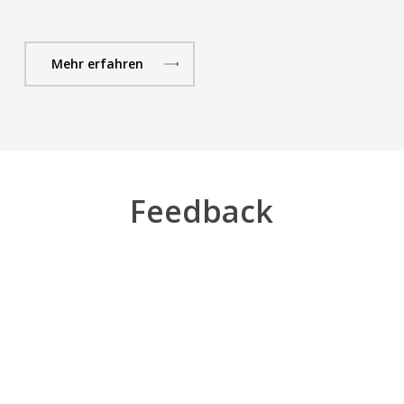
Mehr erfahren
Feedback
Tolle Referenten mit perfekt zugeschnittenen 