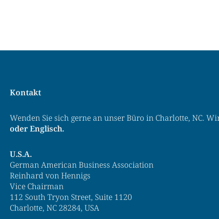
Kontakt
Wenden Sie sich gerne an unser Büro in Charlotte, NC. Wi
oder Englisch.
U.S.A.
German American Business Association
Reinhard von Hennigs
Vice Chairman
112 South Tryon Street, Suite 1120
Charlotte, NC 28284, USA