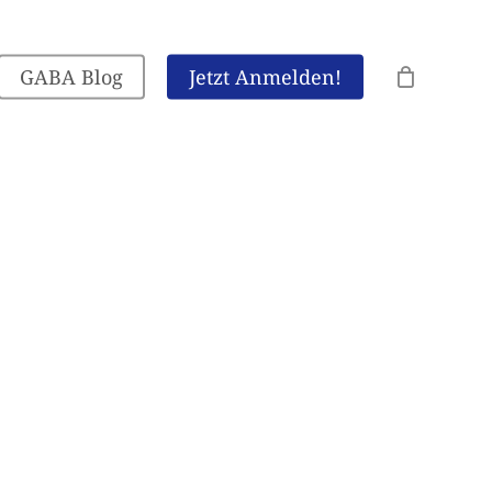
GABA Blog
Jetzt Anmelden!